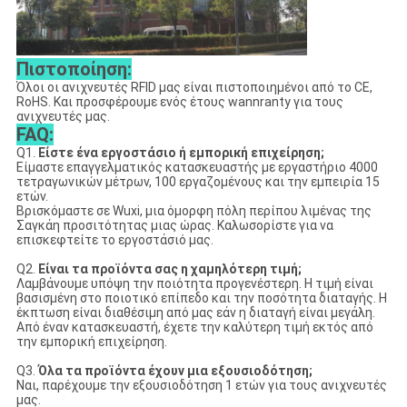
Πιστοποίηση:
Όλοι οι ανιχνευτές RFID μας είναι πιστοποιημένοι από το CE,
RoHS. Και προσφέρουμε ενός έτους wannranty για τους
ανιχνευτές μας.
FAQ:
Q1.
Είστε ένα εργοστάσιο ή εμπορική επιχείρηση;
Είμαστε επαγγελματικός κατασκευαστής με εργαστήριο 4000
τετραγωνικών μέτρων, 100 εργαζομένους και την εμπειρία 15
ετών.
Βρισκόμαστε σε Wuxi, μια όμορφη πόλη περίπου λιμένας της
Σαγκάη προσιτότητας μιας ώρας. Καλωσορίστε για να
επισκεφτείτε το εργοστάσιό μας.
Q2.
Είναι τα προϊόντα σας η χαμηλότερη τιμή;
Λαμβάνουμε υπόψη την ποιότητα προγενέστερη. Η τιμή είναι
βασισμένη στο ποιοτικό επίπεδο και την ποσότητα διαταγής. Η
έκπτωση είναι διαθέσιμη από μας εάν η διαταγή είναι μεγάλη.
Από έναν κατασκευαστή, έχετε την καλύτερη τιμή εκτός από
την εμπορική επιχείρηση.
Q3.
Όλα τα προϊόντα έχουν μια εξουσιοδότηση;
Ναι, παρέχουμε την εξουσιοδότηση 1 ετών για τους ανιχνευτές
μας.