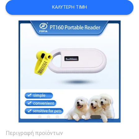
ΑΠΌΣΠΑΣΜΑ
ΚΑΛΎΤΕΡΗ ΤΙΜΉ
SITEMAP
PRIVACY
POLICY
Περιγραφή προϊόντων