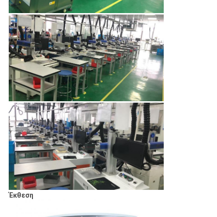
Έκθεση