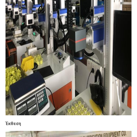
Έκθεση