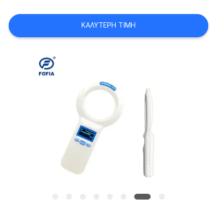
ΑΠΌΣΠΑΣΜΑ
ΚΑΛΎΤΕΡΗ ΤΙΜΉ
SITEMAP
PRIVACY
POLICY