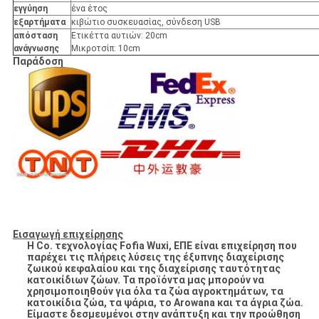
εγγύηση
ένα έτος
εξαρτήματα
κιβώτιο συσκευασίας, σύνδεση USB
απόσταση
Ετικέττα αυτιών: 20cm
ανάγνωσης
Μικροτσίπ: 10cm
Παράδοση
Εισαγωγή επιχείρησης
Η Co. τεχνολογίας Fofia Wuxi, ΕΠΕ είναι επιχείρηση που
παρέχει τις πλήρεις λύσεις της έξυπνης διαχείρισης
ζωικού κεφαλαίου και της διαχείρισης ταυτότητας
κατοικίδιων ζώων. Τα προϊόντα μας μπορούν να
χρησιμοποιηθούν για όλα τα ζώα αγροκτημάτων, τα
κατοικίδια ζώα, τα ψάρια, το Arowana και τα άγρια ζώα.
Είμαστε δεσμευμένοι στην ανάπτυξη και την προώθηση