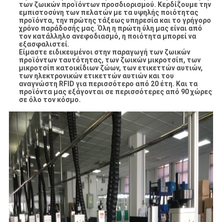
των ζωικών προϊόντων προσδιορισμού. Κερδίζουμε την
εμπιστοσύνη των πελατών με τα υψηλής ποιότητας
προϊόντα, την πρώτης τάξεως υπηρεσία και το γρήγορο
χρόνο παράδοσής μας. Όλη η πρώτη ύλη μας είναι από
τον κατάλληλο ανεφοδιασμό, η ποιότητα μπορεί να
εξασφαλιστεί.
Είμαστε ειδικευμένοι στην παραγωγή των ζωικών
προϊόντων ταυτότητας, των ζωικών μικροτσίπ, των
μικροτσίπ κατοικίδιων ζώων, των ετικεττών αυτιών,
των ηλεκτρονικών ετικεττών αυτιών και του
αναγνώστη RFID για περισσότερο από 20 έτη. Και τα
προϊόντα μας εξάγονται σε περισσότερες από 90 χώρες
σε όλο τον κόσμο.