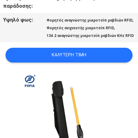
παράδοσης:
ΕΡΓΟΣΤΑΣΊΩΝ
Υψηλό φως:
,
Φορητός αναγνώστης μικροτσίπ ραβδιών RFID
,
Φορητός ανιχνευτής μικροτσίπ RFID
ΠΟΙΟΤΙΚΌΣ
134.2 αναγνώστης μικροτσίπ ραβδιών KHz RFID
ΈΛΕΓΧΟΣ
ΚΑΛΎΤΕΡΗ ΤΙΜΉ
ΜΑΣ
ΕΛΆΤΕ
ΣΕ
ΕΠΑΦΉ
ΜΕ