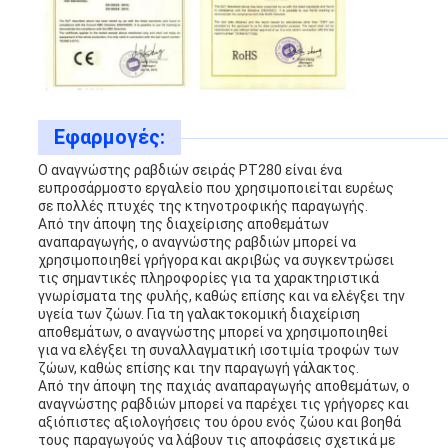
Εφαρμογές:
Ο αναγνώστης ραβδιών σειράς PT280 είναι ένα
ευπροσάρμοστο εργαλείο που χρησιμοποιείται ευρέως
σε πολλές πτυχές της κτηνοτροφικής παραγωγής.
Από την άποψη της διαχείρισης αποθεμάτων
αναπαραγωγής, ο αναγνώστης ραβδιών μπορεί να
χρησιμοποιηθεί γρήγορα και ακριβώς να συγκεντρώσει
τις σημαντικές πληροφορίες για τα χαρακτηριστικά
γνωρίσματα της φυλής, καθώς επίσης και να ελέγξει την
υγεία των ζώων. Για τη γαλακτοκομική διαχείριση
αποθεμάτων, ο αναγνώστης μπορεί να χρησιμοποιηθεί
για να ελέγξει τη συναλλαγματική ισοτιμία τροφών των
ζώων, καθώς επίσης και την παραγωγή γάλακτος.
Από την άποψη της παχιάς αναπαραγωγής αποθεμάτων, ο
αναγνώστης ραβδιών μπορεί να παρέχει τις γρήγορες και
αξιόπιστες αξιολογήσεις του όρου ενός ζώου και βοηθά
τους παραγωγούς να λάβουν τις αποφάσεις σχετικά με