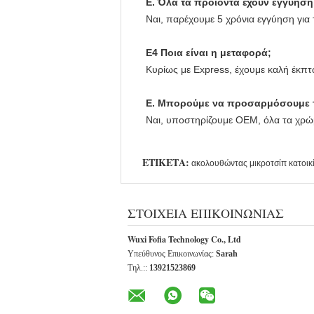
Ε. Όλα τα προϊόντα έχουν εγγύηση
Ναι, παρέχουμε 5 χρόνια εγγύηση για 
Ε4 Ποια είναι η μεταφορά;
Κυρίως με Express, έχουμε καλή έκπτ
Ε. Μπορούμε να προσαρμόσουμε τη
Ναι, υποστηρίζουμε OEM, όλα τα χρώ
ΕΤΙΚΈΤΑ:
ακολουθώντας μικροτσίπ κατοικ
ΣΤΟΙΧΕΊΑ ΕΠΙΚΟΙΝΩΝΊΑΣ
Wuxi Fofia Technology Co., Ltd
Υπεύθυνος Επικοινωνίας:
Sarah
Τηλ.::
13921523869