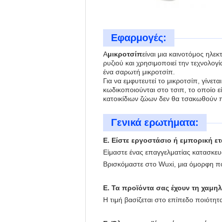
Εφαρμογές:
Α
μικροτσίπ
είναι μια καινοτόμος ηλε
ρυζιού και χρησιμοποιεί την τεχνολο
ένα σαρωτή μικροτσίπ.
Για να εμφυτευτεί το μικροτσίπ, γίνετ
κωδικοποιούνται στο τσιπ, το οποίο 
κατοικίδιων ζώων δεν θα τσακωθούν πο
Γενικά ερωτήματα:
Ε. Είστε εργοστάσιο ή εμπορική ετ
Είμαστε ένας επαγγελματίας κατασκευ
Βρισκόμαστε στο Wuxi, μια όμορφη πό
Ε. Τα προϊόντα σας έχουν τη χαμηλ
Η τιμή βασίζεται στο επίπεδο ποιότητ