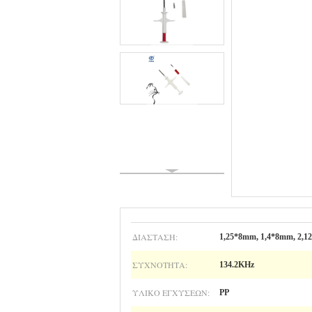
ΔΙΆΣΤΑΣΗ:
1,25*8mm, 1,4*8mm, 2,
ΣΥΧΝΌΤΗΤΑ:
134.2KHz
ΥΛΙΚΌ ΕΓΧΎΣΕΩΝ:
PP