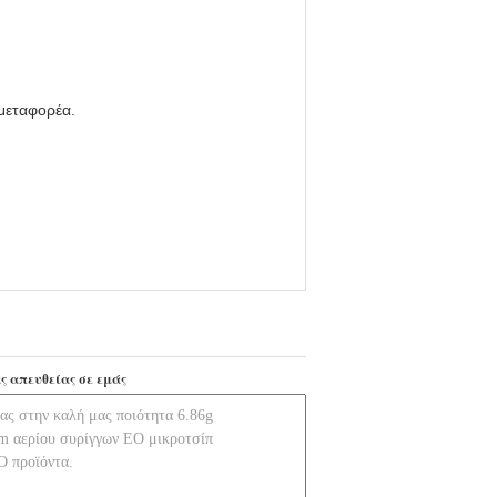
 μεταφορέα.
ς απευθείας σε εμάς