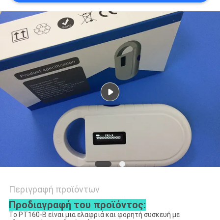
ΑΠΌΣΠΑΣΜΑ
SITEMAP
PRIVACY
POLICY
Περιγραφή προϊόντων
Προδιαγραφή του προϊόντος:
Το PT160-B είναι μια ελαφριά και φορητή συσκευή με