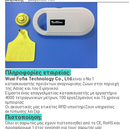
ανάγνωσης
Μικροτσίπ: 7cm
Πληροφορίες εταιρείας:
Wuxi Fofia Technology Co., Ltd.
είναι ο Νο.1
κατασκευαστής προϊόντων αναγνώρισης ζώων στην περιοχή
της Ασίας και του Ειρηνικού.
Είμαστε ένας επαγγελματίας κατασκευαστής με εργαστήριο
4000 τετραγωνικών μέτρων, 100 εργαζόμενους και 15 χρόνια
εμπειρίας.
Οι ακουστικές μας ετικέτες RFID υποστηρίζουν υπηρεσίες
εκτύπωσης λέιζερ.
Πιστοποίηση:
Όλοι οι σαρωτές μας έχουν πιστοποιηθεί από το CE, RoHS και
προσφέρουμε 1 έτος εγγύηση για τους σαρωτές μας.