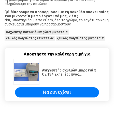
πληρώσουμε την απώλεια.
Q6.
Μπορούμε να προσαρμόσουμε τη σακούλα συσκευασίας
του μικροτσίπ με το λογότυπό μας, κ.λπ.;
Ναι, υποστηρίζουμε το cOem, όλο το χρώμα, το λογότυπο και η
συσκευασία μπορούν να προσαρμοστούν.
ανιχνευτής κατοικίδιων ζώων μικροτσίπ
Ζωικός αναγνώστης ετικεττών
ζωικός αναγνώστης μικροτσίπ
Αποκτήστε την καλύτερη τιμή για
Ανιχνευτής σκυλιών μικροτσίπ
CE 134.2khz, έξυπνος
αναγνώστης RFID με την
επίδειξη LCD
Να συνεχίσει