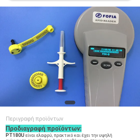
ΑΠΌΣΠΑΣΜΑ
SITEMAP
PRIVACY
POLICY
Περιγραφή προϊόντων
Προδιαγραφή προϊόντων:
PT180U
είναι ελαφρύ, πρακτικό και έχει την υψηλή