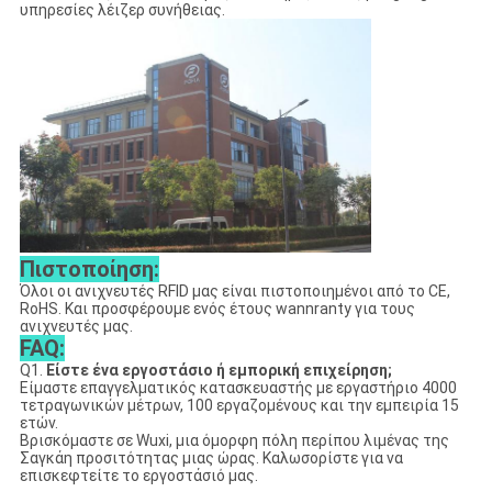
υπηρεσίες λέιζερ συνήθειας.
Πιστοποίηση:
Όλοι οι ανιχνευτές RFID μας είναι πιστοποιημένοι από το CE,
RoHS. Και προσφέρουμε ενός έτους wannranty για τους
ανιχνευτές μας.
FAQ:
Q1.
Είστε ένα εργοστάσιο ή εμπορική επιχείρηση;
Είμαστε επαγγελματικός κατασκευαστής με εργαστήριο 4000
τετραγωνικών μέτρων, 100 εργαζομένους και την εμπειρία 15
ετών.
Βρισκόμαστε σε Wuxi, μια όμορφη πόλη περίπου λιμένας της
Σαγκάη προσιτότητας μιας ώρας. Καλωσορίστε για να
επισκεφτείτε το εργοστάσιό μας.