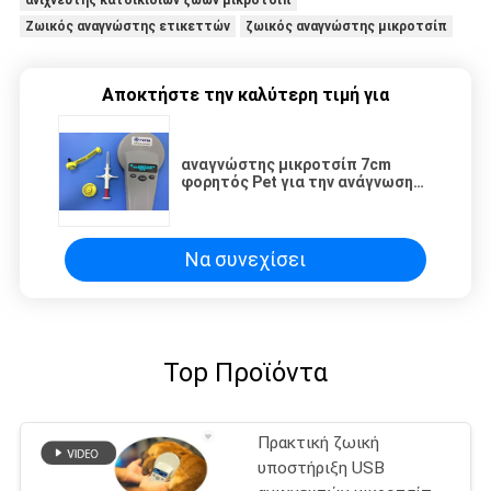
Ζωικός αναγνώστης ετικεττών
ζωικός αναγνώστης μικροτσίπ
Αποκτήστε την καλύτερη τιμή για
αναγνώστης μικροτσίπ 7cm
φορητός Pet για την ανάγνωση
ετικεττών γυαλιού γατών/
σκυλιών
Να συνεχίσει
Top Προϊόντα
Πρακτική ζωική
υποστήριξη USB