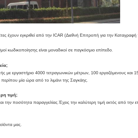
κέτες έχουν εγκριθεί από την ICAR (Διεθνή Επιτροπή για την Καταγραφή
θμοί κωδικοποίησης είναι μοναδικοί σε παγκόσμιο επίπεδο.
εία;
ής με εργαστήριο 4000 τετραγωνικών μέτρων, 100 εργαζόμενους και 15
περίπου μία ώρα από το λιμάνι της Σαγκάης.
ρη τιμή;
και την ποσότητα παραγγελίας.Έχεις την καλύτερη τιμή εκτός από την ετ
οϊόντα μας.