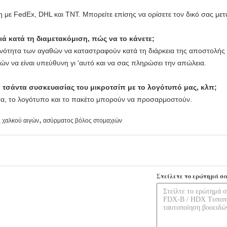
 με FedEx, DHL και TNT. Μπορείτε επίσης να ορίσετε τον δικό σας με
ά κατά τη διαμετακόμιση, πώς να το κάνετε;
ότητα των αγαθών να καταστραφούν κατά τη διάρκεια της αποστολής εί
ών να είναι υπεύθυνη γι 'αυτό και να σας πληρώσει την απώλεια.
σάντα συσκευασίας του μικροτσίπ με το λογότυπό μας, κλπ;
α, το λογότυπο και το πακέτο μπορούν να προσαρμοστούν.
,
 χαλκού αιγών
ασύρματος βόλος στομαχιών
Στείλετε το ερώτημά σα