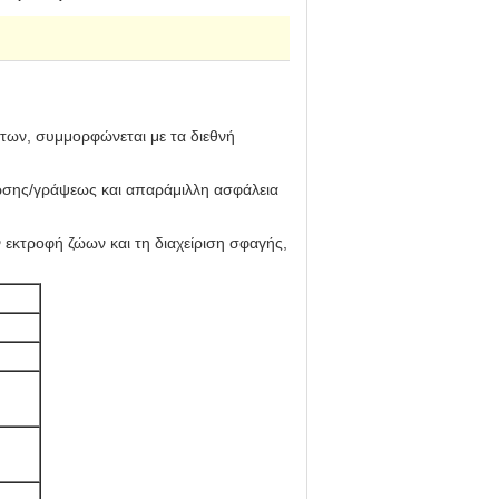
άτων, συμμορφώνεται με τα διεθνή
νωσης/γράψεως και απαράμιλλη ασφάλεια
 εκτροφή ζώων και τη διαχείριση σφαγής,