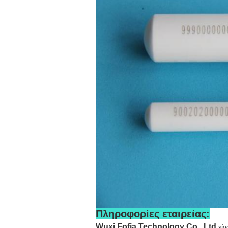
Πληροφορίες εταιρείας:
Wuxi Fofia Technology Co., Ltd.
εί