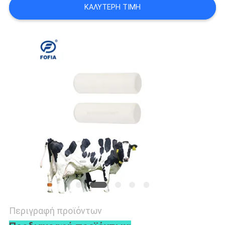
ΚΑΛΎΤΕΡΗ ΤΙΜΉ
ΑΠΌΣΠΑΣΜΑ
SITEMAP
PRIVACY
POLICY
Περιγραφή προϊόντων