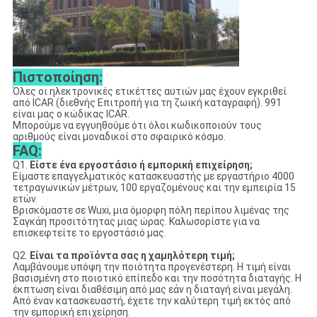
Πιστοποίηση:
Όλες οι ηλεκτρονικές ετικέττες αυτιών μας έχουν εγκριθεί
από ICAR (διεθνής Επιτροπή για τη ζωική καταγραφή). 991
είναι μας ο κώδικας ICAR.
Μπορούμε να εγγυηθούμε ότι όλοι κωδικοποιούν τους
αριθμούς είναι μοναδικοί στο σφαιρικό κόσμο.
FAQ:
Q1.
Είστε ένα εργοστάσιο ή εμπορική επιχείρηση;
Είμαστε επαγγελματικός κατασκευαστής με εργαστήριο 4000
τετραγωνικών μέτρων, 100 εργαζομένους και την εμπειρία 15
ετών.
Βρισκόμαστε σε Wuxi, μια όμορφη πόλη περίπου λιμένας της
Σαγκάη προσιτότητας μιας ώρας. Καλωσορίστε για να
επισκεφτείτε το εργοστάσιό μας.
Q2.
Είναι τα προϊόντα σας η χαμηλότερη τιμή;
Λαμβάνουμε υπόψη την ποιότητα προγενέστερη. Η τιμή είναι
βασισμένη στο ποιοτικό επίπεδο και την ποσότητα διαταγής. Η
έκπτωση είναι διαθέσιμη από μας εάν η διαταγή είναι μεγάλη.
Από έναν κατασκευαστή, έχετε την καλύτερη τιμή εκτός από
την εμπορική επιχείρηση.