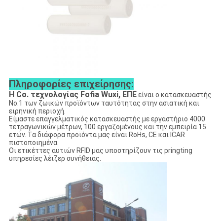
Πληροφορίες επιχείρησης:
Η Co. τεχνολογίας Fofia Wuxi, ΕΠΕ
είναι ο κατασκευαστής
No.1 των ζωικών προϊόντων ταυτότητας στην ασιατική και
ειρηνική περιοχή.
Είμαστε επαγγελματικός κατασκευαστής με εργαστήριο 4000
τετραγωνικών μέτρων, 100 εργαζομένους και την εμπειρία 15
ετών. Τα διάφορα προϊόντα μας είναι RoHs, CE και ICAR
πιστοποιημένα.
Οι ετικέττες αυτιών RFID μας υποστηρίζουν τις pringting
υπηρεσίες λέιζερ συνήθειας.